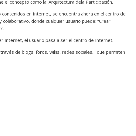
ne el concepto como la: Arquitectura dela Participación.
os contenidos en Internet, se encuentra ahora en el centro de
 y colaborativo, donde cualquier usuario puede: “Crear
o”.
nternet, el usuario pasa a ser el centro de Internet.
 través de blogs, foros, wikis, redes sociales… que permiten