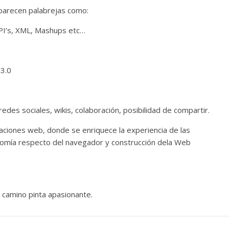
aparecen palabrejas como:
API’s, XML, Mashups etc…
3.0
des sociales, wikis, colaboración, posibilidad de compartir.
caciones web, donde se enriquece la experiencia de las
omía respecto del navegador y construcción dela Web
l camino pinta apasionante.