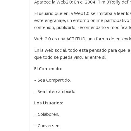
Aparece la Web2.0: En el 2004, Tim 0’Reilly defi
El usuario que en la Web1.0 se limitaba a leer l
este engranaje, un entorno on line participativo
contenido, publicarlo, recomendarlo y modificarl
Web 2.0 es una ACTITUD, una forma de entender I
En la web social, todo esta pensado para que: a
que todo se pueda vincular entre sí.
El Contenido
:
– Sea Compartido.
– Sea Intercambiado.
Los Usuarios
:
– Colaboren.
– Conversen