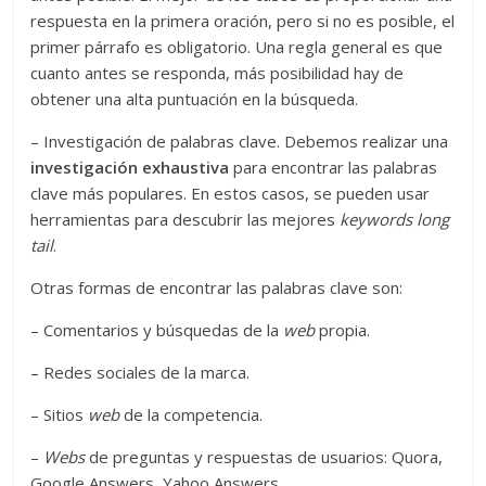
respuesta en la primera oración, pero si no es posible, el
primer párrafo es obligatorio. Una regla general es que
cuanto antes se responda, más posibilidad hay de
obtener una alta puntuación en la búsqueda.
– Investigación de palabras clave. Debemos realizar una
investigación exhaustiva
para encontrar las palabras
clave más populares. En estos casos, se pueden usar
herramientas para descubrir las mejores
keywords long
tail
.
Otras formas de encontrar las palabras clave son:
– Comentarios y búsquedas de la
web
propia.
– Redes sociales de la marca.
– Sitios
web
de la competencia.
–
Webs
de preguntas y respuestas de usuarios: Quora,
Google Answers, Yahoo Answers.