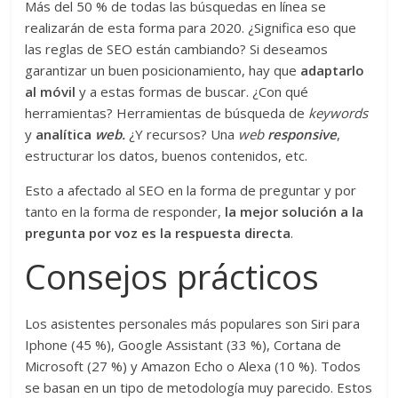
Más del 50 % de todas las búsquedas en línea se
realizarán de esta forma para 2020. ¿Significa eso que
las reglas de SEO están cambiando? Si deseamos
garantizar un buen posicionamiento, hay que
adaptarlo
al móvil
y a estas formas de buscar. ¿Con qué
herramientas? Herramientas de búsqueda de
keywords
y
analítica
web.
¿Y recursos? Una
web
responsive
,
estructurar los datos, buenos contenidos, etc.
Esto a afectado al SEO en la forma de preguntar y por
tanto en la forma de responder,
la mejor solución a la
pregunta por voz es la respuesta directa
.
Consejos prácticos
Los asistentes personales más populares son Siri para
Iphone (45 %), Google Assistant (33 %), Cortana de
Microsoft (27 %) y Amazon Echo o Alexa (10 %). Todos
se basan en un tipo de metodología muy parecido. Estos